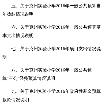
九、关于
克州实验小学2016年
政府性基金预算
拨款情况说明
十、其他重要事项的情况说明
第四部分 名词解释
第一部分 克州实验小学单位概况
一、主要职能
克州实验小学是一所全日制九年义务教育小
学，学校全面贯彻党和国家的教育方针，落实国家
有关教育的法律、法规，
维护学校的教学秩序，为
学生创造良好的学习环境，积极稳妥地推进教育改
革，按教育规律办事，不断提高教育质量，根据学
校规模设置学校管理机构，建立健全各项规章制度