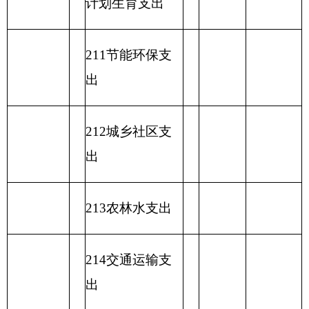
名称
计
出
类
款
项