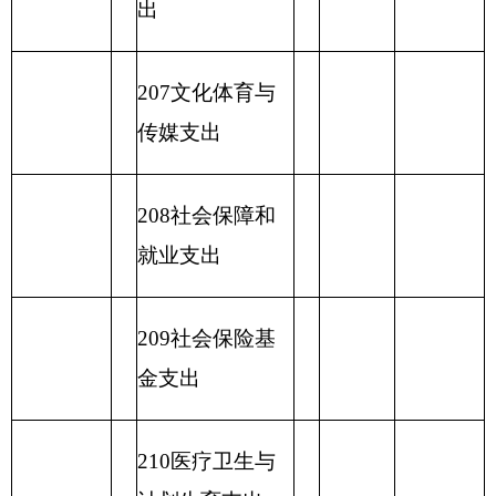
230转移性支出
收入总计
支出总计
表五：
一般公共预算支出情况表
编制部门：
克州实验小学
单位：万元
项目
一般公共预算支出
功能分类科目
编码
功能分类科目
小
基本支
项目支出