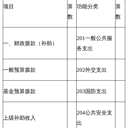
传媒支出
208社会保障和
就业支出
209社会保险基
金支出
210医疗卫生与
计划生育支出
211节能环保支
出
212城乡社区支