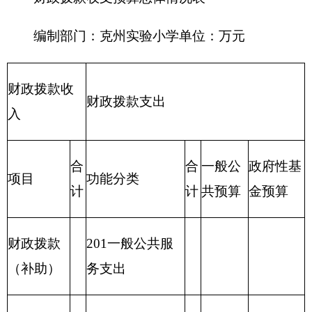
区支出
220国土资源气
象等支出
221住房保障支
出
222粮油物资管
理支出
2
23国有资本经
营预算支出
227预备费