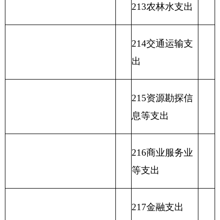
227预备费
229其他支出
231债务还本支
出
232债务付息支
出
233债务发行费
支出