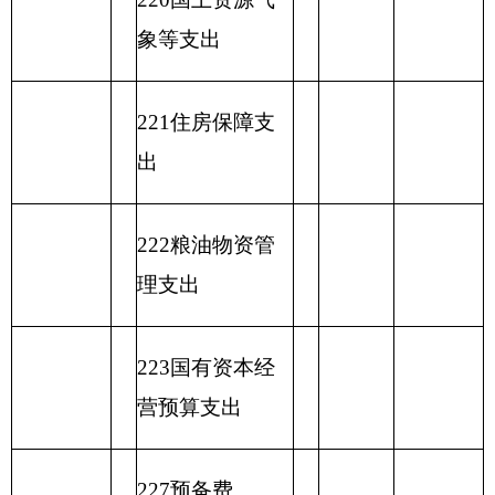
合计
表六：
一般公共预算基本支出情况表
编制部门：
克州实验小学
单位：万元
一般公共预算基本支
项目
出
经济分类科目
编码
经济分类科目
小
人员经
公用经费
名称
计
费