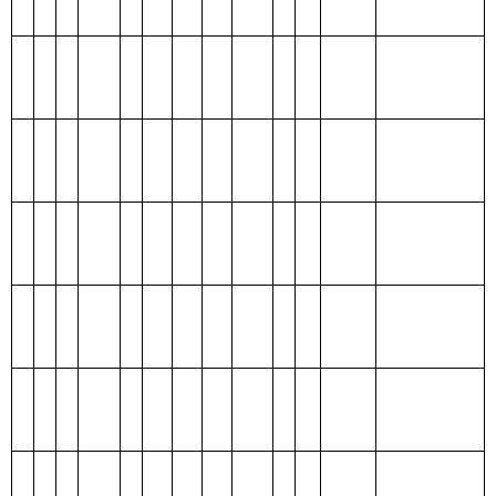
类
款
项