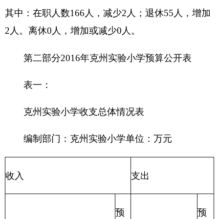
一般预算拨款
202外交支出
基金预算拨款
203国防支出
204公共安全支
上级补助收入
出
事业单位经营收入
205教育支出
206科学技术支
其他收入
出
207文化体育与
预算外收入