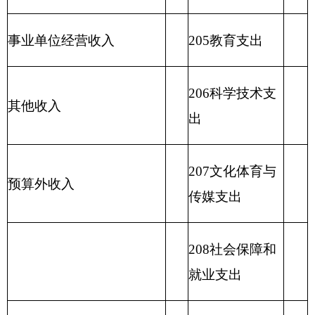
出
213农林水支出
214交通运输支
出
215资源勘探信
息等支出
216商业服务业
等支出
217金融支出