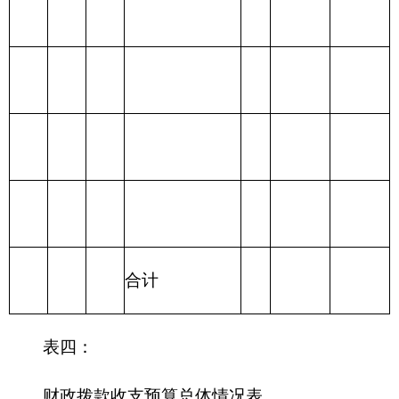
213农林水支出
214交通运输支
出
215资源勘探信
息等支出
216商业服务业
等支出
217金融支出
219援助其他地