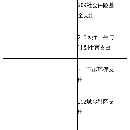
219援助其他地
区支出
220国土资源气
象等支出
221住房保障支
出
222粮油物资管
理支出
223国有资本经
营预算支出