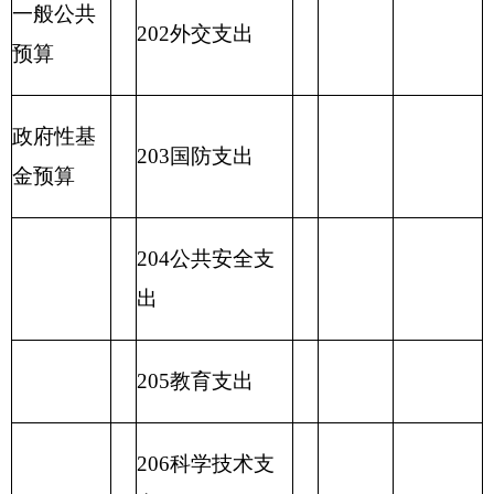
229其他支出
2
31债务还本支
出
2
32债务付息支
出
233
债务发行费
支出
小计
小计