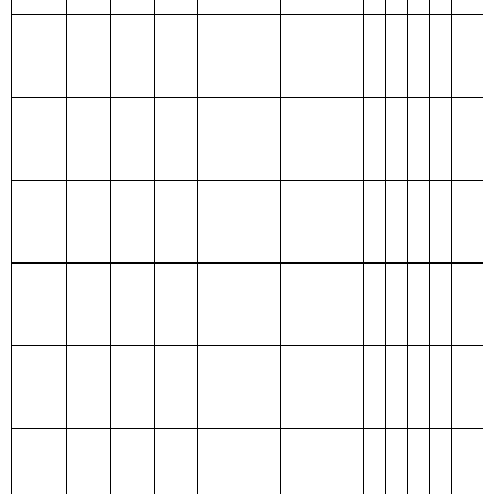
213
01
01
行政运行
464.54
464.54