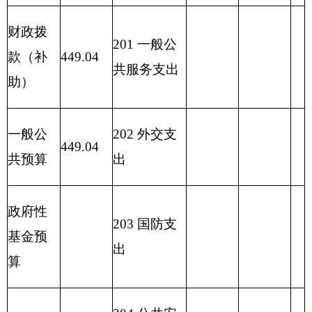
出
221 住房保
障支出
222 粮油物
资管理支出
2
23 国有资
本经营预算
支出
227 预备费
229 其他支