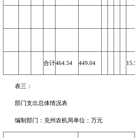
合计
464.54
464.54
表四：
财政拨款收支预算总体情况表
编制部门：
克州农机局
单位：万元