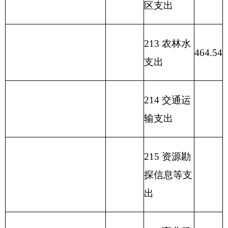
222 粮油物
资管理支出
223 国有资
本经营预算
支出
227 预备费
229 其他支
出
231 债务还