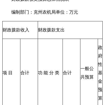
探信息等支
出
216 商业服
务业等支出
217 金融支
出
219 援助其
他地区支出
220 国土资
源气象等支