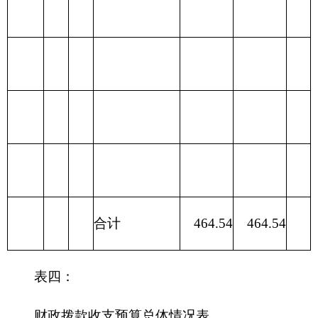
育支出
211 节能环
保支出
212 城乡社
区支出
213 农林水
449.04
449.04
支出
214 交通运
输支出
215 资源勘