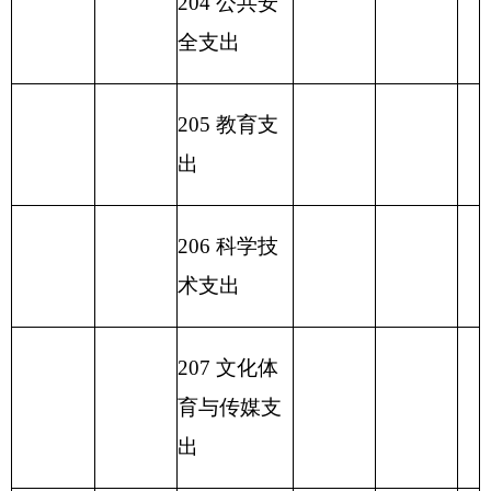
出
2
31 债务还
本支出
2
32 债务付
息支出
233
债务发
行费支出
小 计
449.04
小 计
449.04
449.04
单位
230 转移性