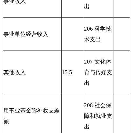
212 城乡社
区支出
213 农林水
464.54
支出
214 交通运
输支出
215 资源勘
探信息等支
出