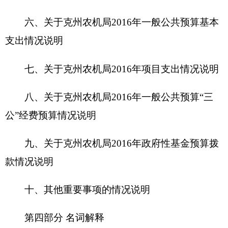
十、其他重要事项的情况说明
第四部分 名词解释
第一部分
克州农机局
概况
一、主要职能
克州农机局的主要职为
贯彻执行国家、自治区
有关农业机械的法律、法规和方针、政策；制定全
州农业机械化发展规划并负责组织实施；组织或协
同开展农业机械科学研究、技术推广和
教育培训
；
指导农业机械化社会化服务网络建设，组织开展农
业机械社会化服务；指导全州农机行业农业机械的
研制开发、销售、维修等工作；组织进行农业机械
试验鉴定；负责农业机械安全生产及监督管理工
作；负责组织农业机械参加农田作业及作业质量、