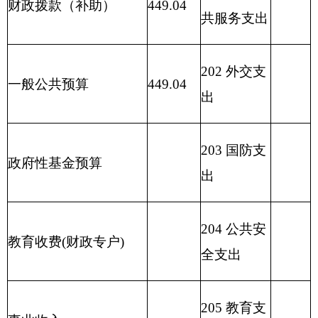
出
208 社会保
用事业基金弥补收支差
障和就业支
额
出
209 社会保
险基金支出
210 医疗卫
生与计划生
育支出
211 节能环
保支出