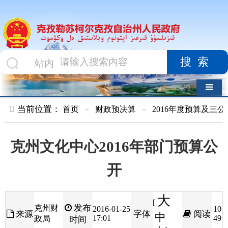
搜索
导航切换
当前位置：
首页
»
财政预决算
»
2016年度预算及三公经费
»
部
克州文化中心2016年部门预算公
开
大
[
发布
克州财
2016-01-25
10
来源
字体
阅读
中
17:01
49
政局
时间
小
]
克州文化中心2016年部门预算公开