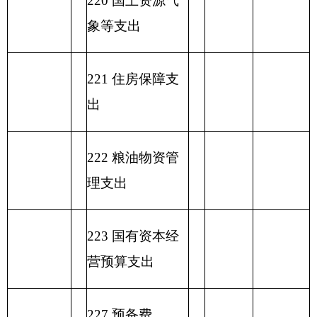
表六：
一般公共预算基本支出情况表
编制部门：
克州文化中心
单位：万元
一般公共预算基本支
项目
出