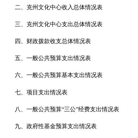
五、一般公共预算支出情况表
六、一般公共预算基本支出情况表
七、
项目支出情况表
八、一般公共预算“三公”经费支出情况表
九、政府性基金预算支出情况表
第三部分
2016
年部门预算情况说明
一、关于克州文化中心2016年收支预算情况的
总体说明
二、关于克州文化中心2016年收入预算情况说
明
三、关于克州文化中心2016年支出预算情况说