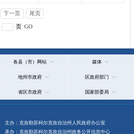
主办：克孜勒苏柯尔克孜自治州人民政府办公室
承办：克孜勒苏柯尔克孜自治州政务公开信息中心
新公网安备65300102000007号
新ICP备2022000247号
政府网站标识码：6530000002
法律声明
关于我们