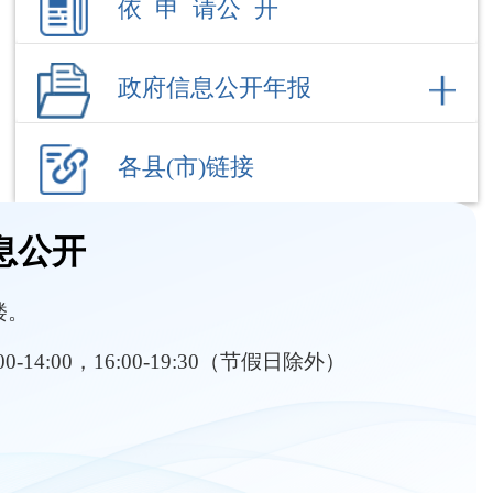
各县(市)链接
息公开
楼。
:00-14:00，16:00-19:30（节假日除外）
部门职责
内设机构
务教育招生
行政执法
义务教育资助