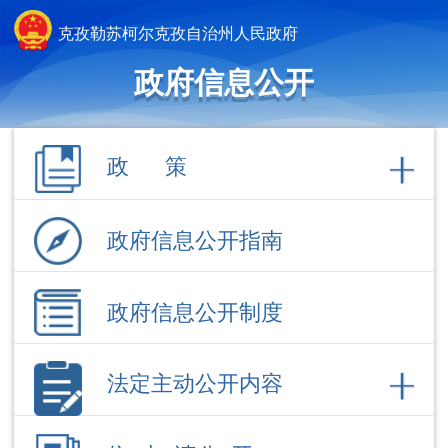
克孜勒苏柯尔克孜自治州人民政府
政府信息公开
政 策
政府信息公开指南
政府信息公开制度
法定主动公开内容
依 申 请公 开
政府信息公开年报