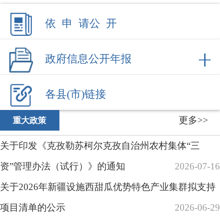
关于印发《克孜勒苏柯尔克孜自治州农村集体“三
资”管理办法（试行）》的通知
2026-07-16
关于2026年新疆设施西甜瓜优势特色产业集群拟支持
项目清单的公示
2026-06-29
克州农业农村局2026年惠民惠农财政补贴政策清单
关于举行《克孜勒苏柯尔克孜自治州现代
2026-06-12
设施农业高质量发展促进条例（草案）》听证...
2026年克州农业经营主体能力提升（农业
2026-06-08
社会化服务）项目实施方案
2026-06-08
更多>>
乡村振兴
阿图什阿湖乡：万亩复播小米青苗长势喜人！特色产
业绘就盛夏好“丰”景
2026-07-28