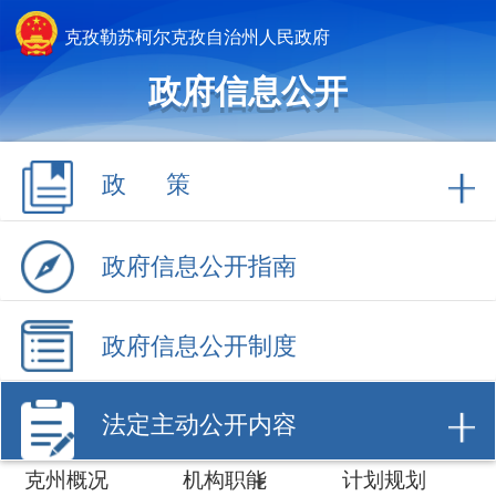
克孜勒苏柯尔克孜自治州人民政府
政府信息公开
政 策
政府信息公开指南
政府信息公开制度
法定主动公开内容
克州概况
机构职能
计划规划
权责清单
行政许可
行政处罚/强制
财政信息
招商引资
数据开放