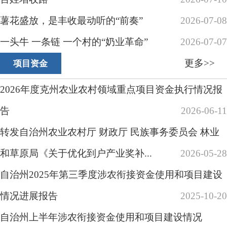
自治州5月份涉农衔接资金使用和项目建设
2025-07-24
情况
2025-06-16
各县（市）网站
媒体
地州市政府
区政府部门
省区市政府
国家部委局
主办：克孜勒苏柯尔克孜自治州人民政府办公室
承办：克孜勒苏柯尔克孜自治州政务公开信息中心
新公网安备65300102000007号
新ICP备2022000247号
政府网站标识码：6530000002
法律声明
关于我们