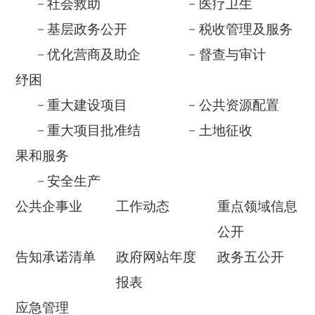
重大项目批准结
土地征收
果和服务
安全生产
公共企事业
工作动态
重点领域信息
公开
告知承诺清单
政府网站年度
政务五公开
报表
应急管理
依 申 请公 开
政府信息公开年报
各县(市)链接
更多>>
重大政策