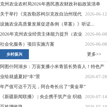
年产值可达千万元，阿合奇长出了“黄金草”
《新疆新闻联播》 | 央企携手筑产业 织稳
2026-07-14
百姓增收路
2026-07-10
薯花盛放，是丰收最动听的“前奏”
2026-07-08
一头牛 一条链 一个村的“奶业革命”
2026-07-07
更多>>
项目资金
2026年度克州农业农村领域重点项目资金执行情况报
告
2026-06-11
转发自治州农业农村厅 财政厅 民族事务委员会 林业
和草原局《关于优化到户产业奖补...
2026-05-28
自治州2025年第三季度涉农衔接资金使用和项目建设
情况进展报告
2025-10-20
自治州上半年涉农衔接资金使用和项目建设情况