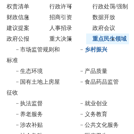
建议提案
人事招录
政府会议
政府公报
重大决策
重点民生领域
市场监管规则和
乡村振兴
标准
生态环境
产品质量
国有土地上房屋
食品药品监管
征收
执法监督
就业创业
养老服务
义务教育
涉农补贴
公共文化服务
社会救助
医疗卫生
基层政务公开
税收管理及服务
优化营商及助企
督查与审计
纾困
重大建设项目
公共资源配置