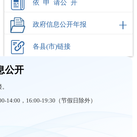
各县(市)链接
息公开
楼。
:00-14:00，16:00-19:30（节假日除外）
部门职责
内设机构
务教育招生
行政执法
义务教育资助