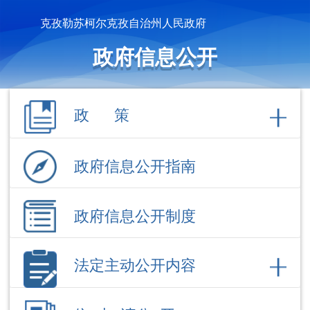
克孜勒苏柯尔克孜自治州人民政府
政府信息公开
政 策
政府信息公开指南
政府信息公开制度
法定主动公开内容
依 申 请公 开
政府信息公开年报