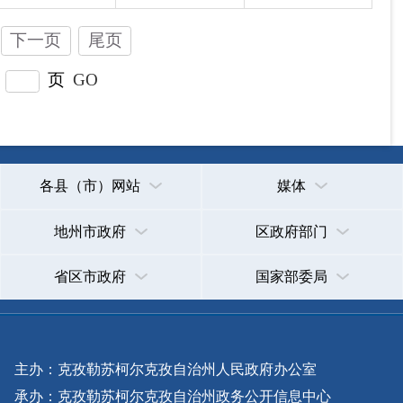
主办：克孜勒苏柯尔克孜自治州人民政府办公室
承办：克孜勒苏柯尔克孜自治州政务公开信息中心
新公网安备65300102000007号
新ICP备2022000247号
政府网站标识码：6530000002
法律声明
关于我们