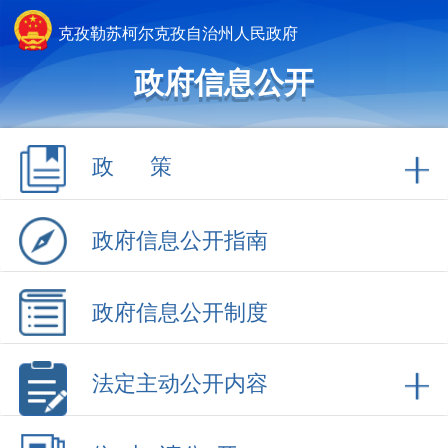
克孜勒苏柯尔克孜自治州人民政府
政府信息公开
政 策
政府信息公开指南
政府信息公开制度
法定主动公开内容
依 申 请公 开
政府信息公开年报