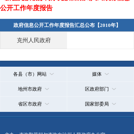
各县（市）网站
媒体
地州市政府
区政府部门
省区市政府
国家部委局
主办：克孜勒苏柯尔克孜自治州人民政府办公室
承办：克孜勒苏柯尔克孜自治州政务公开信息中心
新公网安备65300102000007号
新ICP备2022000247号
政府网站标识码：6530000002
法律声明
关于我们