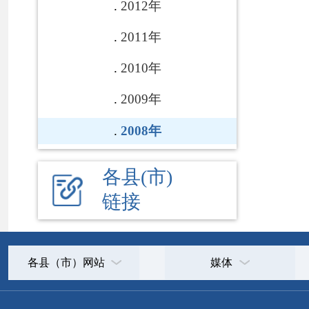
各县（市）网站
媒体
地
主办：克孜勒苏柯尔克孜自治州人民政府办公室
承办：克孜勒苏柯尔克孜自治州政务公开信息中心
新公网安备65300102000007号
新ICP备2022000247号
政府网站标识码：6530000002
法律声明
关于我们