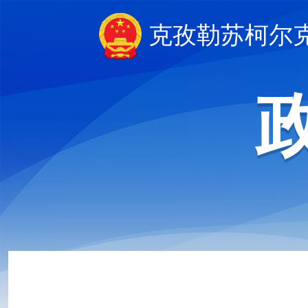
克孜勒苏柯尔