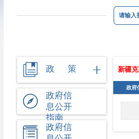
政 策
新疆克孜勒苏柯
政府信息公开工作
政府信
息公开
克州人
指南
政府信
息公开
制度
法定主
动公开
内容
依 申 请