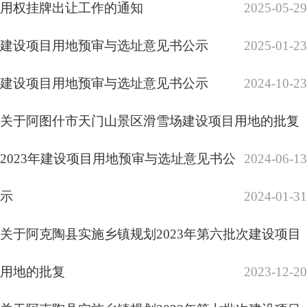
用地的批复
2023-12-20
关于阿克陶县实施乡镇规划2023年第七批次建设项目
用地的批复
2023-12-20
关于阿图什市实施乡镇规划2023年第四批次建设项目
用地的批复
2023-12-20
关于阿图什市实施乡镇规划2023年第三批次建设项目
用地的批复
2023-12-07
农村集体土地征收基层政务公开标准目录
2023-07-25
（二）农村集体土地征收基层政务公开标准目录
关于阿合奇县实施乡镇规划2023年第二批
2023-07-25