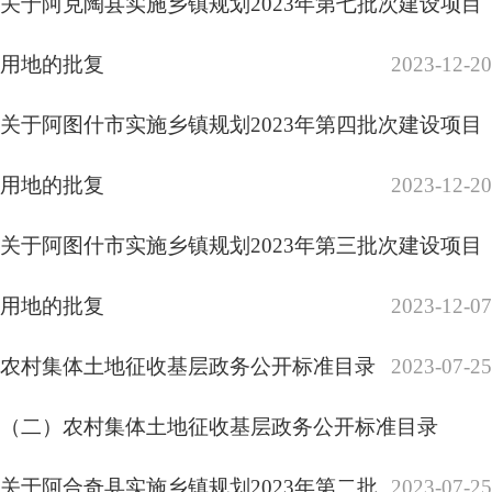
次建设项目用地的批复
2023-07-06
关于阿克陶县奥依塔克镇恰勒玛艾日克村农村饮水工
程建设项目用地的批复
2023-07-04
关于阿克陶县实施乡镇规划2023年第一批次建设项目
用地的批复
2023-07-04
关于阿图什市实施乡镇规划2023年第一批次建设项目
各县（市）网站
媒体
用地的批复
2023-04-03
地州市政府
区政府部门
省区市政府
国家部委局
关于奥依塔克120万千瓦新能源市场化并网（一期40
万千瓦）建设项目用地的批复
2023-04-02
主办：克孜勒苏柯尔克孜自治州人民政府办公室