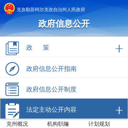
克孜勒苏柯尔克孜自治州人民政府
政府信息公开
政 策
政府信息公开指南
政府信息公开制度
法定主动公开内容
克州概况
机构职能
计划规划
权责清单
行政许可
行政处罚/强制
财政信息
招商引资
数据开放