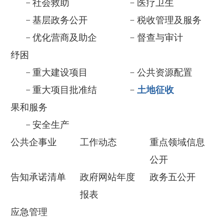
重大项目批准结
土地征收
果和服务
安全生产
公共企事业
工作动态
重点领域信息
公开
告知承诺清单
政府网站年度
政务五公开
报表
应急管理
依 申 请公 开
政府信息公开年报
各县(市)链接
更多>>
征收土地