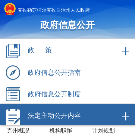
克孜勒苏柯尔克孜自治州人民政府
政府信息公开
政 策
政府信息公开指南
政府信息公开制度
法定主动公开内容
克州概况
机构职能
计划规划
权责清单
行政许可
行政处罚/强制
财政信息
招商引资
数据开放