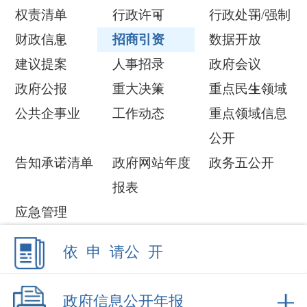
建议提案
人事招录
政府会议
政府公报
重大决策
重点民生领域
公共企事业
工作动态
重点领域信息
公开
告知承诺清单
政府网站年度
政务五公开
报表
应急管理
依 申 请公 开
政府信息公开年报
各县(市)链接
更多>>
招商项目
伊尔克什坦口岸中亚国门小镇建设项目
2026-05-08