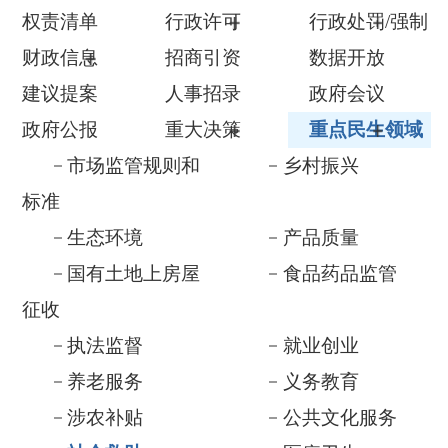
建议提案
人事招录
政府会议
政府公报
重大决策
重点民生领域
市场监管规则和
乡村振兴
标准
生态环境
产品质量
国有土地上房屋
食品药品监管
征收
执法监督
就业创业
养老服务
义务教育
涉农补贴
公共文化服务
社会救助
医疗卫生
基层政务公开
税收管理及服务
优化营商及助企
督查与审计
纾困
重大建设项目
公共资源配置