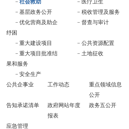
重大项目批准结
土地征收
果和服务
安全生产
公共企事业
工作动态
重点领域信息
公开
告知承诺清单
政府网站年度
政务五公开
报表
应急管理
依 申 请公 开
政府信息公开年报
各县(市)链接
更多>>
社会救助