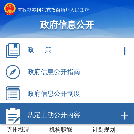
克孜勒苏柯尔克孜自治州人民政府
政府信息公开
政 策
政府信息公开指南
政府信息公开制度
法定主动公开内容
克州概况
机构职能
计划规划
权责清单
行政许可
行政处罚/强制
财政信息
招商引资
数据开放