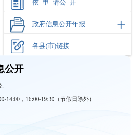
各县(市)链接
息公开
楼。
:00-14:00，16:00-19:30（节假日除外）
部门职责
内设机构
务教育招生
行政执法
义务教育资助