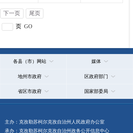
主办：克孜勒苏柯尔克孜自治州人民政府办公室
承办：克孜勒苏柯尔克孜自治州政务公开信息中心
新公网安备65300102000007号
新ICP备2022000247号
政府网站标识码：6530000002
法律声明
关于我们