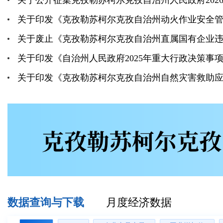
重点领域信息公开
数据查询与下载
月度经济数据