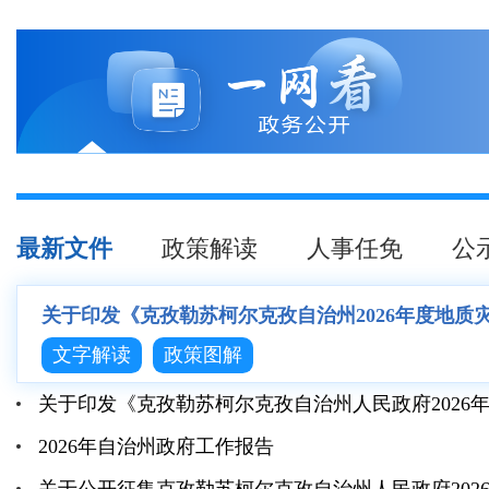
2026年自治州政府工作报告
关于印发《克孜勒苏柯尔克孜自治州动火作业安全管理规定》
关于印发《自治州人民政府2025年重大行政决策事项目录》的
关于印发《克孜勒苏柯尔克孜自治州自然灾害救助应急预案》