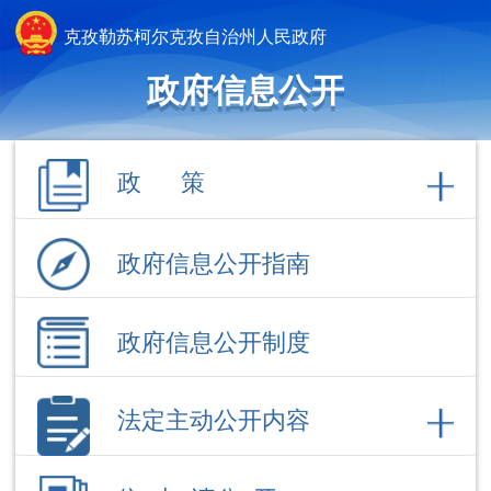
克孜勒苏柯尔克孜自治州人民政府
政府信息公开
政 策
政府信息公开指南
政府信息公开制度
法定主动公开内容
依 申 请公 开
政府信息公开年报