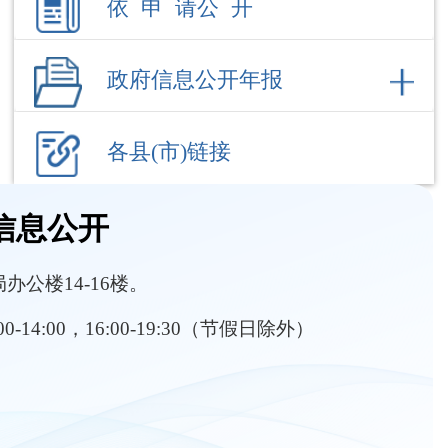
各县(市)链接
信息公开
公楼14-16楼。
:00-14:00，16:00-19:30（节假日除外）
部门职责
内设机构
征收土地
行政处罚信息
行政执法