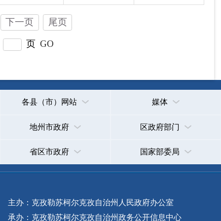
主办：克孜勒苏柯尔克孜自治州人民政府办公室
承办：克孜勒苏柯尔克孜自治州政务公开信息中心
新公网安备65300102000007号
新ICP备2022000247号
政府网站标识码：6530000002
法律声明
关于我们