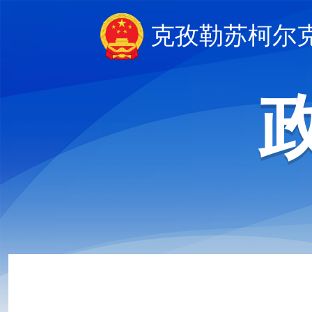
克孜勒苏柯尔