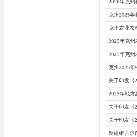
2025年地方惠民惠农
关于印发《2025年自治
关于印发《2024-2026
新疆维吾尔自治区2024-2
各县（市）网站
媒体
地
主办：克孜勒苏柯尔克孜自治州人民政府办公室
承办：克孜勒苏柯尔克孜自治州政务公开信息中心