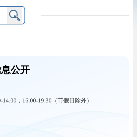
9:30（节假日除外）
内设机构
保护
项目资金