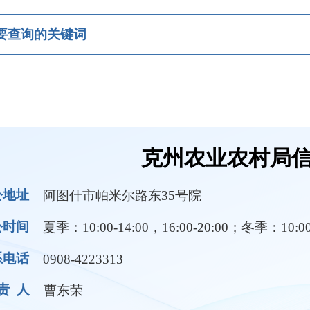
克州农业农村局信息公开
图什市帕米尔路东35号院
：10:00-14:00，16:00-20:00；冬季：10:00-14:00，16:00-1
08-4223313
东荣
领导成员
部门职责
规条例
农机补贴
惠农政策与确权工作
乡村振兴
草原生态