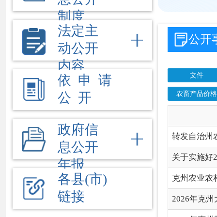
农畜产品价格
行政处
公 开
信
政府信
转发自治州农业农村厅 财
息公开
关于实施好2026年农业
年报
各县(市)
克州农业农村局召开例
链接
2026年克州大豆种植
2026年克州耕地地力
克州2025年耕地地力保
克州农业农村机械化发展中
2025年克州农业机械报
2025年克州农机购置与
克州2025年中央生产设施
关于印发《2025年中央