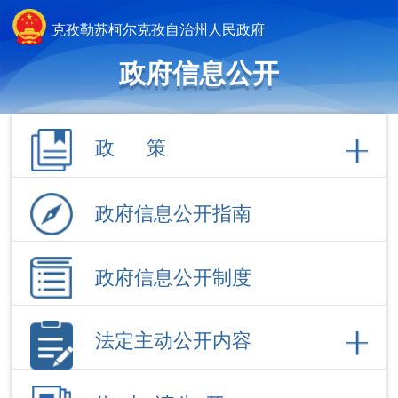
克孜勒苏柯尔克孜自治州人民政府
政府信息公开
政 策
政府信息公开指南
政府信息公开制度
法定主动公开内容
依 申 请公 开
政府信息公开年报