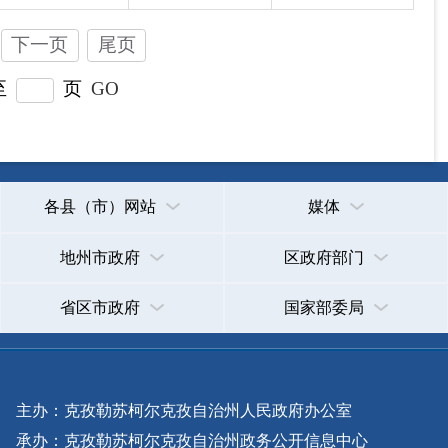
主办：克孜勒苏柯尔克孜自治州人民政府办公室
承办：克孜勒苏柯尔克孜自治州政务公开信息中心
新公网安备65300102000007号
新ICP备2022000247号
政府网站标识码：6530000002
法律声明
关于我们