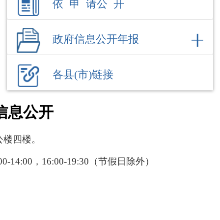
各县(市)链接
信息公开
公楼四楼。
:00-14:00，16:00-19:30（节假日除外）
部门职责
内设机构
环境应急
热点回应
空气质量