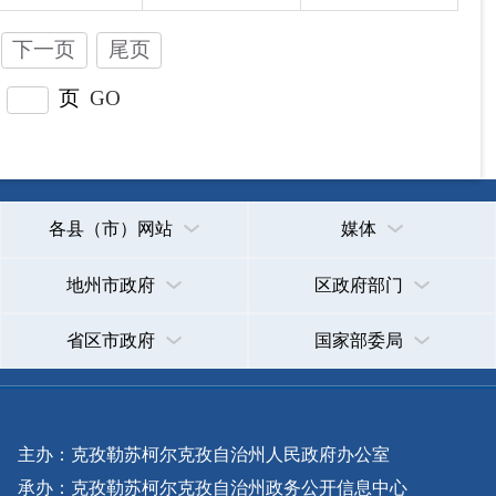
主办：克孜勒苏柯尔克孜自治州人民政府办公室
承办：克孜勒苏柯尔克孜自治州政务公开信息中心
新公网安备65300102000007号
新ICP备2022000247号
政府网站标识码：6530000002
法律声明
关于我们