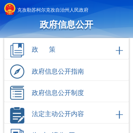
克孜勒苏柯尔克孜自治州人民政府
政府信息公开
政 策
政府信息公开指南
政府信息公开制度
法定主动公开内容
依 申 请公 开
政府信息公开年报