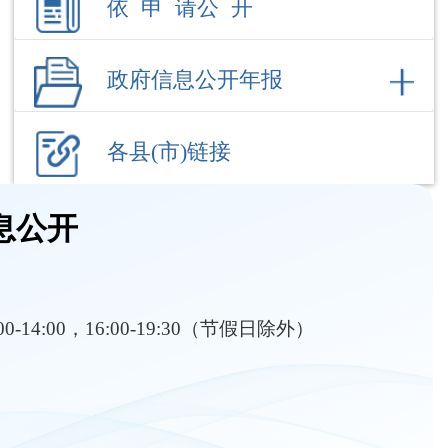
各县(市)链接
息公开
:00-14:00，16:00-19:30（节假日除外）
部门职责
内设机构
行政执法
财政收支
行政事业收费