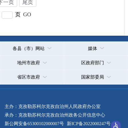
主办：克孜勒苏柯尔克孜自治州人民政府办公室
承办：克孜勒苏柯尔克孜自治州政务公开信息中心
新公网安备65300102000007号
新ICP备2022000247号
政府网站标识码：6530000002
法律声明
关于我们