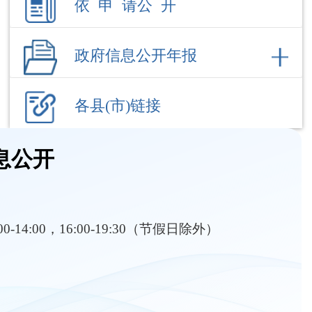
各县(市)链接
息公开
:00-14:00，16:00-19:30（节假日除外）
部门职责
内设机构
对外管理服务结果