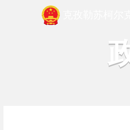
克孜勒苏柯尔