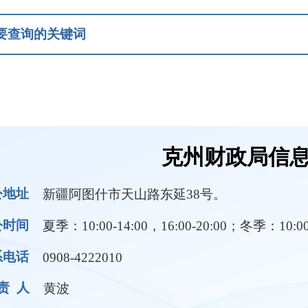
克州财政局信息公开
疆阿图什市天山路东延38号。
：10:00-14:00，16:00-20:00；冬季：10:00-14:00，16:00-1
08-4222010
波
领导成员
部门职责
规条例
财政预决算
三公经费
行政执法
财政收支