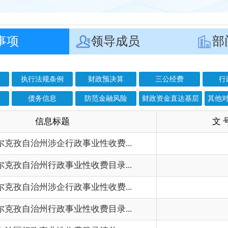
信息
防范金融风险
财政资金直达基层
其他对外管理服务结果
息标题
文 号
成
涉企行政事业性收费...
202
行政事业性收费目录...
202
涉企行政事业性收费...
202
行政事业性收费目录...
202
事业性收费目录清单
202
考务费目录清单
202
政事业性收费目录清...
202
事业性收费目录清单
202
政事业性收费目录清...
202
考务费目录清单
202
政事业性收费目录清...
202