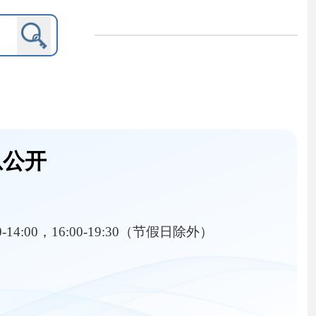
9:30（节假日除外）
内设机构
行政事业收费