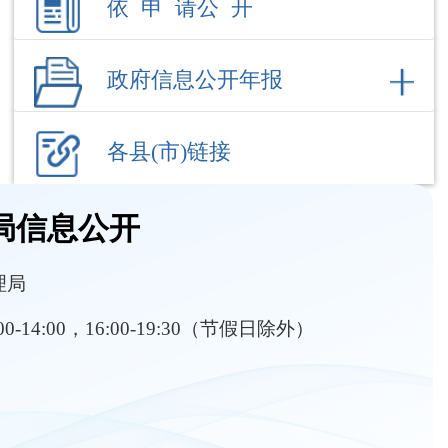
各县(市)链接
局信息公开
理局
:00-14:00，16:00-19:30（节假日除外）
部门职责
内设机构
品药品安全
市场监管规则和标准
执法监督