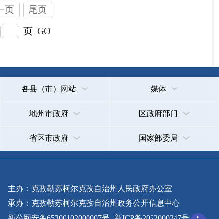
省区市政府
国家部委局
主办：克孜勒苏柯尔克孜自治州人民政府办公室
承办：克孜勒苏柯尔克孜自治州政务公开信息中心
新公网安备65300102000007号
新ICP备2022000247号
政府网站标识码：6530000002
法律声明
关于我们