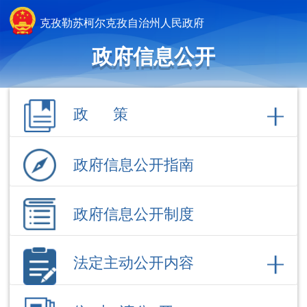
克孜勒苏柯尔克孜自治州人民政府
政府信息公开
政 策
政府信息公开指南
政府信息公开制度
法定主动公开内容
依 申 请公 开
政府信息公开年报