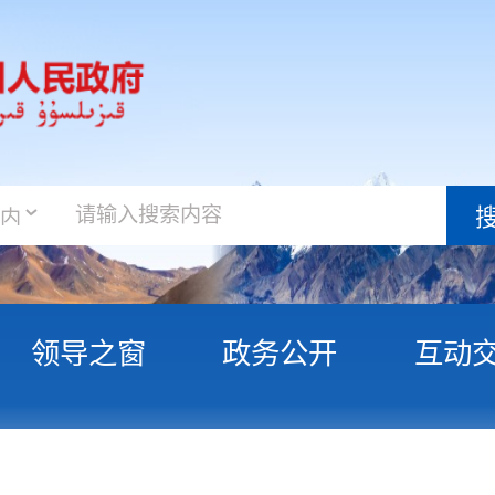
政务新
搜索
之窗
政务公开
互动交流
政务服