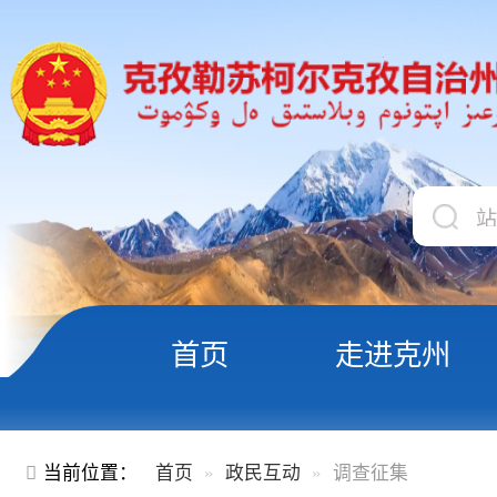
首页
走进克州
领导
政民互动
当前位置：
首页
政民互动
调查征集
在线调查