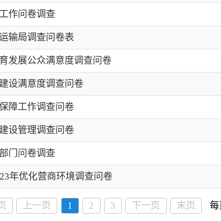
调查问卷
2024-03-15
调查问卷
2023-07-04
调查
2023-06-02
化营商环境调查问卷
2023-05-19
页
1
2
3
下一页
末页
每页 15 条
共 57 条
地州市政府
区政府部门
省区市