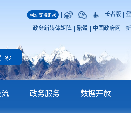
长者版
登录
注册
媒体矩阵
繁體
中国政府网
新疆政府网
务
数据开放