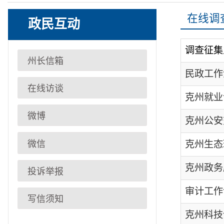
调查征集主题
州长信箱
民政工作满意度调
在线访谈
克州就业调查问卷
微博
克州公安交通管理
微信
克州生态环境调查
克州政务服务工作
投诉举报
审计工作调查问卷
写信须知
克州科技创新能力
乡村振兴工作问卷
克州交通运输局调
自治州教育发展公
克州法治建设满意