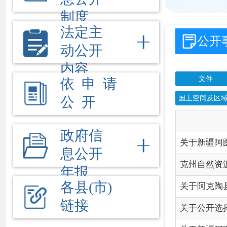
国土空间及区域规划
行
公 开
信
政府信
关于新疆阿图什市吐孜苏
息公开
克州自然资源局关于开展2
年报
各县(市)
关于阿克陶县圣玉祥石膏
链接
关于公开选择评估机构承担
关于新疆阿图什市上阿图
关于自行废止克州本级发
关于新疆阿克陶县布伦口
2026年克州本级权限第
关于2026年临期及过期
2022—2025年自治州
2026年克州本级权限第