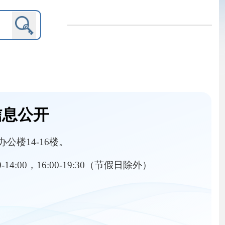
9:30（节假日除外）
内设机构
行政执法