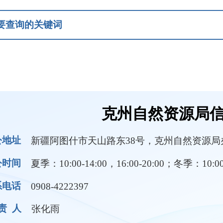
克州自然资源局信息公开
疆阿图什市天山路东38号，克州自然资源局办公楼14-16楼。
：10:00-14:00，16:00-20:00；冬季：10:00-14:00，16:00-1
08-4222397
化雨
领导成员
部门职责
规条例
国有土地使用
矿产权出让
征收土地
行政处罚信息