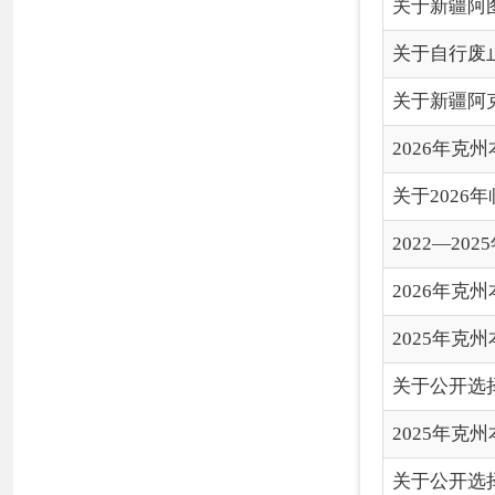
2025年克州本级权限第
关于公开选择评估机构承担
2025年克州本级权限第
关于公开选择评估机构承担
各县（市）网站
媒体
地
主办：克孜勒苏柯尔克孜自治州人民政府办公室
承办：克孜勒苏柯尔克孜自治州政务公开信息中心