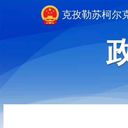
克孜勒苏柯尔