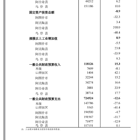
承办：克孜勒苏柯尔克孜自治州政务公开信息中心
新公网安备65300102000007号
新ICP备2022000247号
政府网站标识码：6530000002
法律声明
关于我们