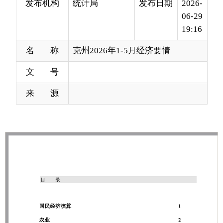
名 称
克州2026年1-5月经济要情
文 号
来 源