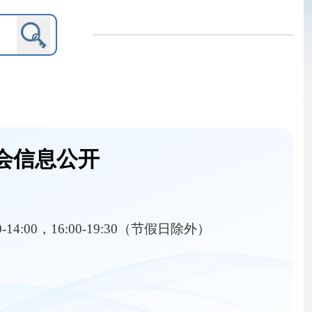
9:30（节假日除外）
内设机构
划
行政处罚信息