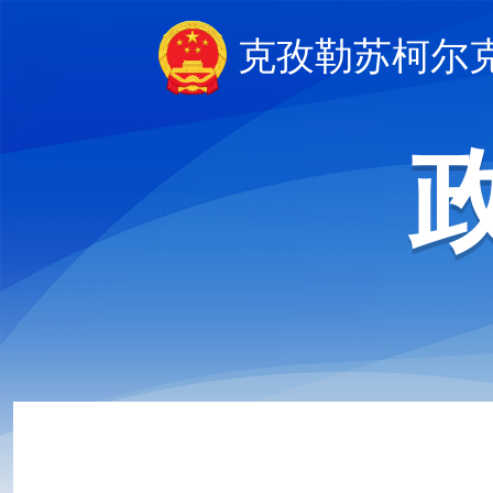
克孜勒苏柯尔