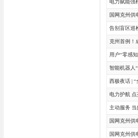
电力护航 点亮玛纳斯国
主动服务 当好景区“电管
国网克州供电公司简介
国网克州供电公司关于202
各县（市）网站
媒体
地
主办：克孜勒苏柯尔克孜自治州人民政府办公室
承办：克孜勒苏柯尔克孜自治州政务公开信息中心