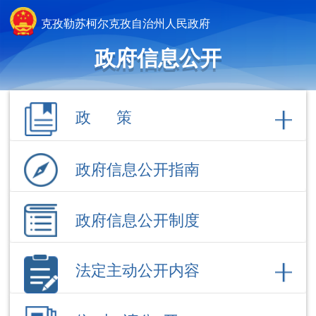
克孜勒苏柯尔克孜自治州人民政府
政府信息公开
政 策
政府信息公开指南
政府信息公开制度
法定主动公开内容
依 申 请公 开
政府信息公开年报