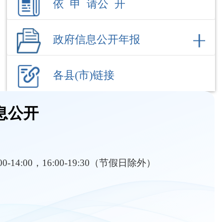
各县(市)链接
息公开
:00-14:00，16:00-19:30（节假日除外）
部门职责
内设机构
行政执法
财政收支
行政事业收费