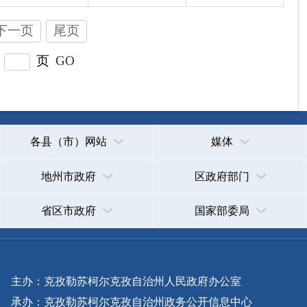
主办：克孜勒苏柯尔克孜自治州人民政府办公室
承办：克孜勒苏柯尔克孜自治州政务公开信息中心
新公网安备65300102000007号
新ICP备2022000247号
政府网站标识码：6530000002
法律声明
关于我们