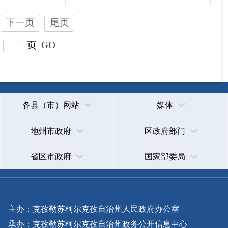
主办：克孜勒苏柯尔克孜自治州人民政府办公室
承办：克孜勒苏柯尔克孜自治州政务公开信息中心
新公网安备65300102000007号
新ICP备2022000247号
政府网站标识码：6530000002
法律声明
关于我们