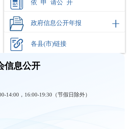
各县(市)链接
会信息公开
:00-14:00，16:00-19:30（节假日除外）
部门职责
内设机构
卫生健康
疫情防控
行政执法