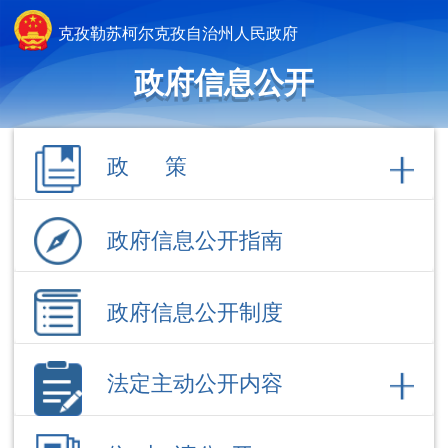
克孜勒苏柯尔克孜自治州人民政府
政府信息公开
政 策
政府信息公开指南
政府信息公开制度
法定主动公开内容
依 申 请公 开
政府信息公开年报