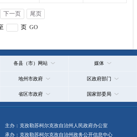
主办：克孜勒苏柯尔克孜自治州人民政府办公室
承办：克孜勒苏柯尔克孜自治州政务公开信息中心
新公网安备65300102000007号
新ICP备2022000247号
政府网站标识码：6530000002
法律声明
关于我们