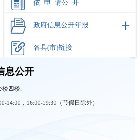
各县(市)链接
信息公开
公楼四楼。
:00-14:00，16:00-19:30（节假日除外）
部门职责
内设机构
环境应急
热点回应
空气质量