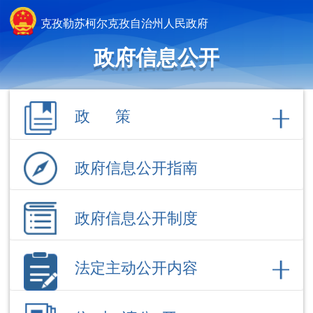
克孜勒苏柯尔克孜自治州人民政府
政府信息公开
政 策
政府信息公开指南
政府信息公开制度
法定主动公开内容
依 申 请公 开
政府信息公开年报