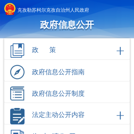
克孜勒苏柯尔克孜自治州人民政府
政府信息公开
政 策
政府信息公开指南
政府信息公开制度
法定主动公开内容
依 申 请公 开
政府信息公开年报