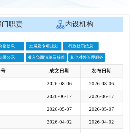
结果公示
准入负面清单及核准
其他对外管理服务
 号
成文日期
发布日期
2026-08-06
2026-08-06
2026-06-17
2026-06-17
2026-05-07
2026-05-07
2026-04-02
2026-04-02
2024-03-12
2024-03-13
2024-02-21
2024-02-21
23〕137号
2023-08-14
2023-08-15
2023-01-03
2023-01-04
2023-01-01
2023-01-02
2022-09-23
2022-09-26
2022-04-14
2022-04-15