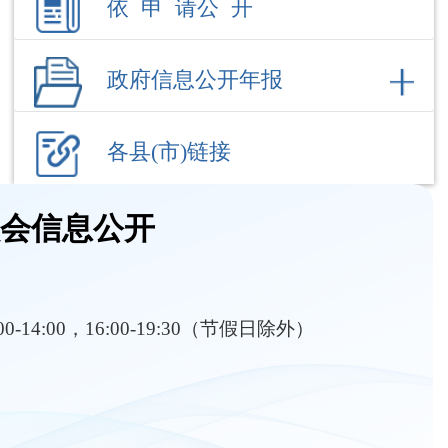
各县(市)链接
员会信息公开
:00-14:00，16:00-19:30（节假日除外）
部门职责
内设机构
价格信息
发展及专项规划
行政处罚信息