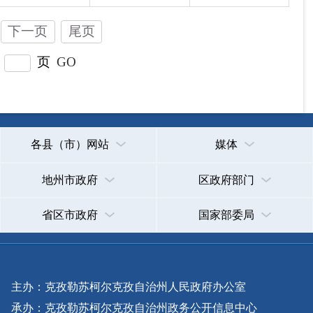
主办：克孜勒苏柯尔克孜自治州人民政府办公室
承办：克孜勒苏柯尔克孜自治州政务公开信息中心
新公网安备65300102000007号
新ICP备2022000247号
政府网站标识码：6530000002
法律声明
关于我们