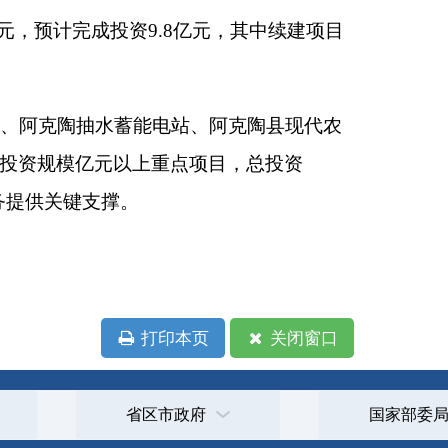
本页
关闭窗口
政府
国家部委局