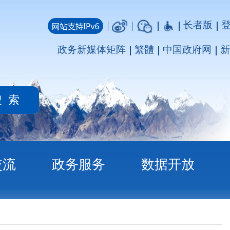
长者版
登录
注册
媒体矩阵
繁體
中国政府网
新疆政府网
务
数据开放