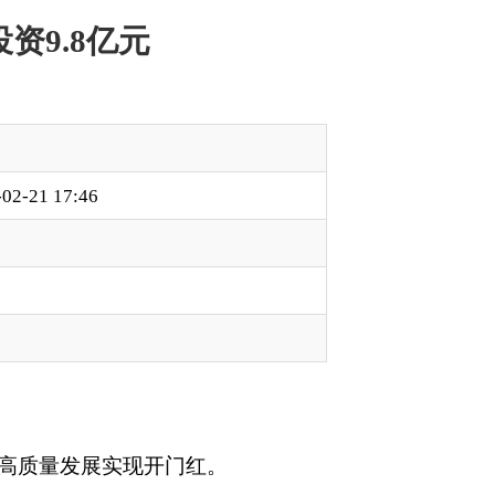
红。
亿元，其中续建项目
站、阿克陶县现代农
点项目，总投资