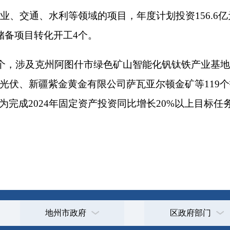
4
年固定资产投资同比增长
20%
以上目标任务提供关键支撑。
打印
地州市政府
区政府部门
省区市