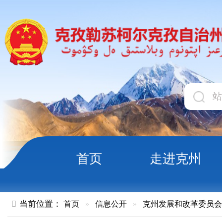
首页
走进克州
领导
当前位置：
首页
»
信息公开
»
克州发展和改革委员会
»
项目进
克州一季度计划开