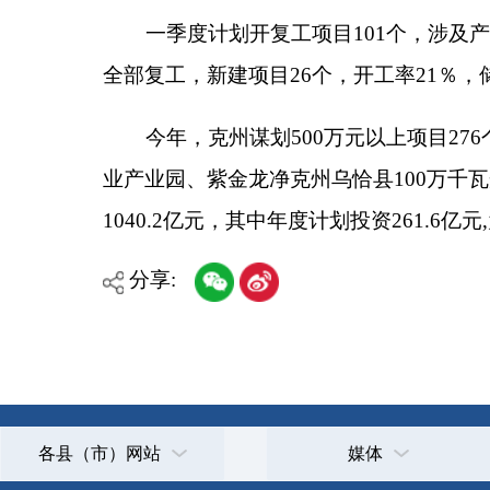
1040.2
亿元，其中年度计划投资
261.6
亿元
,
为完成
202
分享:
各县（市）网站
媒体
主办：克孜勒苏柯尔克孜自治州人民政府办公室
承办：克孜勒苏柯尔克孜自治州政务公开信息中心
新公网安备65300102000007号
新ICP备2022000247号
政府网站标识码：6530000002
法律声明
关于我们