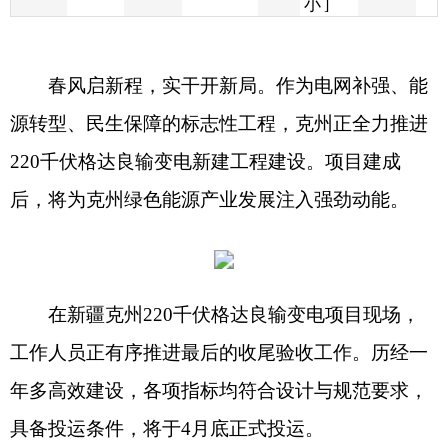
源转型、民生保障的标志性工程，克州正全力推进
220
千伏格达良输变电新建工程建设。项目建成
后，将为克州绿色能源产业发展注入强劲动能。
在新疆克州
220
千伏格达良输变电项目现场，
工作人员正有序推进最后的收尾验收工作。历经一
年多高效建设，各项指标均符合设计与规范要求，
具备投运条件，将于
4
月底正式投运。
新疆送变电有限公司、新疆克州
220
千伏格达
良输变电项目总工喻越说：
“
我们将严把安全质量
关，严格按照规程安装主设备、做好二次保护工
作，确保工程零缺陷投运。
”