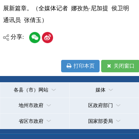
承办：克孜勒苏柯尔克孜自治州政务公开信息中心
新公网安备65300102000007号
新ICP备2022000247号
政府网站标识码：6530000002
法律声明
关于我们