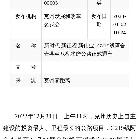
10:24
名 称
新时代 新征程 新伟业 | G219线阿合
奇县至八盘水磨公路正式通车
文 号
来 源
克州零距离
2022年12月31日，上午11时，克州历史上自主
建设的投资最大、里程最长的公路项目，G219线阿
合奇县至八盘水磨公路通车仪式在G219国道与
G314国道的交汇处隆重举行。
克州人民政府副州长哈力旦
·吐尔逊出席开通仪
式并宣布G219线阿合奇县至八盘水磨公路正式通
车。