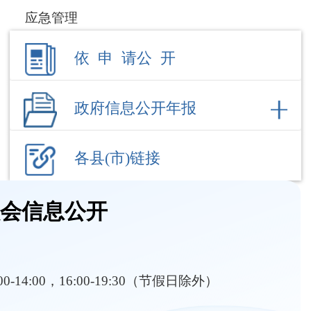
员会信息公开
:00-14:00，16:00-19:30（节假日除外）
部门职责
内设机构
价格信息
发展及专项规划
行政处罚信息
结果公示
准入负面清单及核准
其他对外管理服务
 号
成文日期
发布日期
026〕60号
2026-07-24
2026-07-24