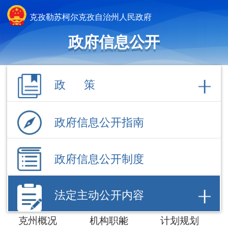
克孜勒苏柯尔克孜自治州人民政府
政府信息公开
政 策
政府信息公开指南
政府信息公开制度
法定主动公开内容
克州概况
机构职能
计划规划
权责清单
行政许可
行政处罚/强
制