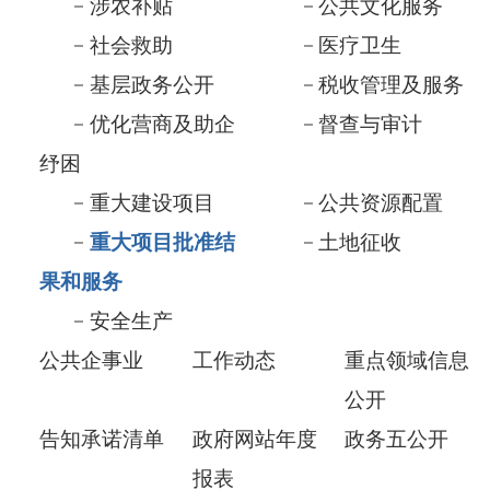
重大建设项目
公共资源配置
重大项目批准结
土地征收
果和服务
安全生产
公共企事业
工作动态
重点领域信息
公开
告知承诺清单
政府网站年度
政务五公开
报表
应急管理
依 申 请公 开
政府信息公开年报
各县(市)链接