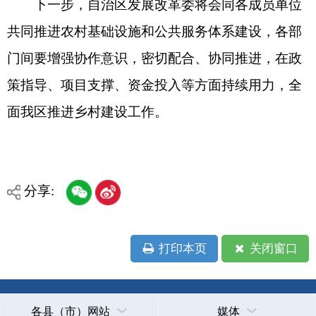
地州市政府
区政府部门
省区市政府
国家部委局
主办：克孜勒苏柯尔克孜自治州人民政府办公室
承办：克孜勒苏柯尔克孜自治州政务公开信息中心
新公网安备65300102000007号
新ICP备2022000247号
政府网站标识码：6530000002
法律声明
关于我们