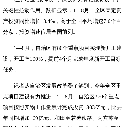
设，开工率100%，提前4个月完成年度新开工目标
任务。
记者从自治区发展改革委了解到，今年全区重
点项目建设有力推进。
1—8月，自治区370个重点
项目按照实物工作量累计完成投资1803亿元，比去
年同期增加169亿元。和田至若羌铁路、阿克苏至
阿拉尔铁路、吐鲁番机场改扩建工程、克孜河夏特
水电站工程、依吞布拉克至若羌高速公路等15个重
点项目建成投运。
自治区发展改革委项目建设管理处副处长张永
亮介绍，今年以来，全区上下深入贯彻落实自治区
推进经济稳增长的一揽子政策措施，以
“十大机
制”为主线，以重大项目、重大平台、重大产业、重