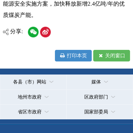
承办：克孜勒苏柯尔克孜自治州政务公开信息中心
新公网安备65300102000007号
新ICP备2022000247号
政府网站标识码：6530000002
法律声明
关于我们