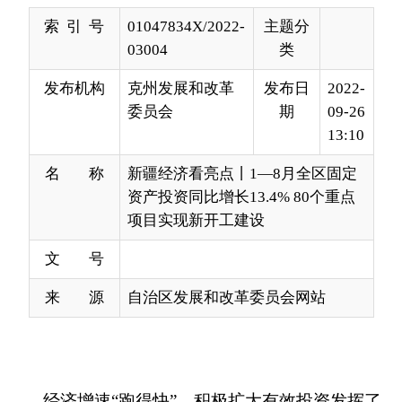
发布机构
克州发展和改革
发布日
2022-
委员会
期
09-26
13:10
名 称
新疆经济看亮点丨1—8月全区固定
资产投资同比增长13.4% 80个重点
项目实现新开工建设
文 号
来 源
自治区发展和改革委员会网站
经济增速
“跑得快”，积极扩大有效投资发挥了
关键性拉动作用。数据显示，1—8月，全区固定资
产投资同比增长13.4%，高于全国平均增速7.6个百
分点，投资增速位居全国前列。
1—8月，自治区有80个重点项目实现新开工建