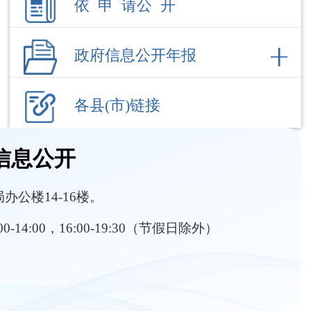
各县(市)链接
信息公开
公楼14-16楼。
:00-14:00，16:00-19:30（节假日除外）
部门职责
内设机构
征收土地
行政处罚信息
行政执法