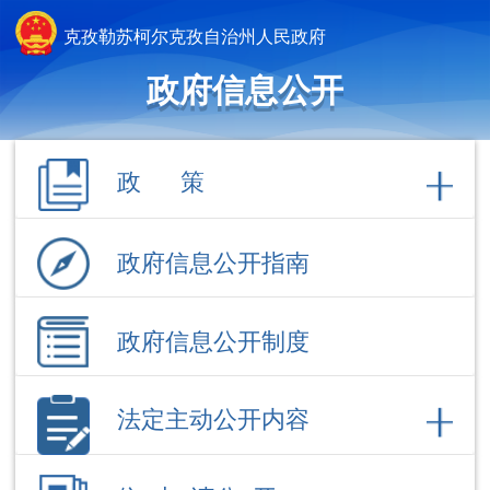
克孜勒苏柯尔克孜自治州人民政府
政府信息公开
政 策
政府信息公开指南
政府信息公开制度
法定主动公开内容
依 申 请公 开
政府信息公开年报