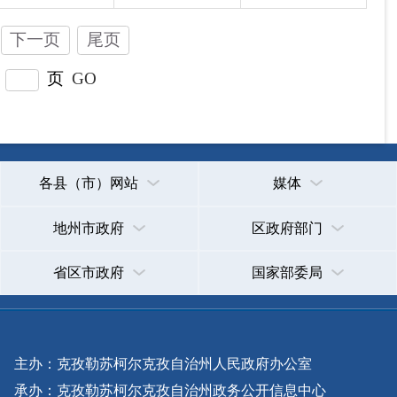
主办：克孜勒苏柯尔克孜自治州人民政府办公室
承办：克孜勒苏柯尔克孜自治州政务公开信息中心
新公网安备65300102000007号
新ICP备2022000247号
政府网站标识码：6530000002
法律声明
关于我们