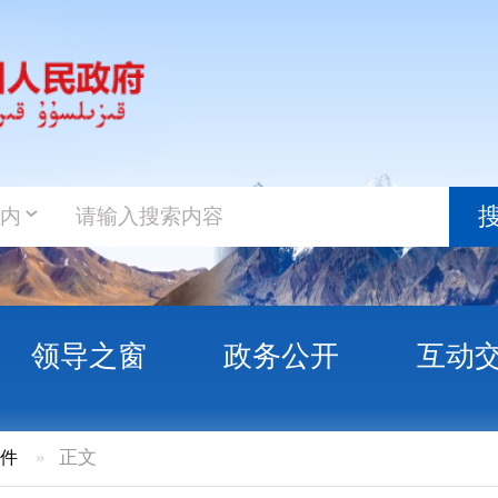
政务新
搜索
之窗
政务公开
互动交流
政务服
局核发建设用地规划许可证第一批台账