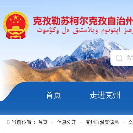
首页
走进克州
领导
当前位置：
首页
»
信息公开
»
克州自然资源局
»
文件
»
正文
克州自然资源