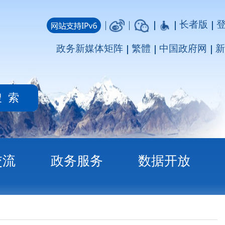
长者版
登录
注册
媒体矩阵
繁體
中国政府网
新疆政府网
务
数据开放