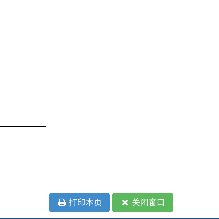
本页
关闭窗口
政府
国家部委局