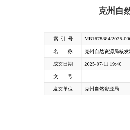
索 引 号
MB1678884/2025-00021
名 称
克州自然资源局核发建设用地规
成文日期
2025-07-11 19:40
文 号
发文单位
克州自然资源局
序
证书编
号