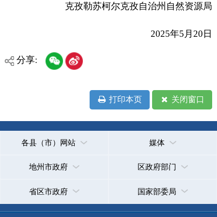
省区市政府
国家部委局
主办：克孜勒苏柯尔克孜自治州人民政府办公室
承办：克孜勒苏柯尔克孜自治州政务公开信息中心
新公网安备65300102000007号
新ICP备2022000247号
政府网站标识码：6530000002
法律声明
关于我们