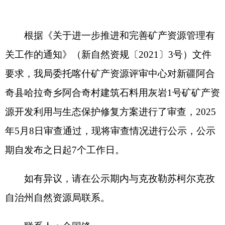
奇县哈拉奇乡阿合奇村建筑石料用灰岩
1
号矿矿产资
源开发利用与生态保护修复方案进行了审查，
2025
年
5
月
8
日
审查通过，现将审查情况进行公示，公示
期自发布之日
起
7
个工作日。
如有异议，请在公示期内与克孜勒苏柯尔克孜
自治州自然资源局联系。
联系人：金国锋
联系电话：
0908-4225759
附件：
矿产资源开发利用与生态保护修复方案审查
情况表