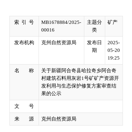
00016
类
发布机构
克州自然资源局
发布日
2025-
期
05-20
19:25
名 称
关于新疆阿合奇县哈拉奇乡阿合奇
村建筑石料用灰岩1号矿矿产资源开
发利用与生态保护修复方案审查结
果的公示
文 号
来 源
克州自然资源局
根据《关于进一步推进和完善矿产资源管理有
关工作的通知》（新自然资规
〔
2021
〕
3
号
）文件
要求，我局委托喀什矿产资源评审中心对新疆阿合