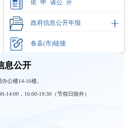
各县(市)链接
信息公开
公楼14-16楼。
:00-14:00，16:00-19:30（节假日除外）
部门职责
内设机构
分管工作