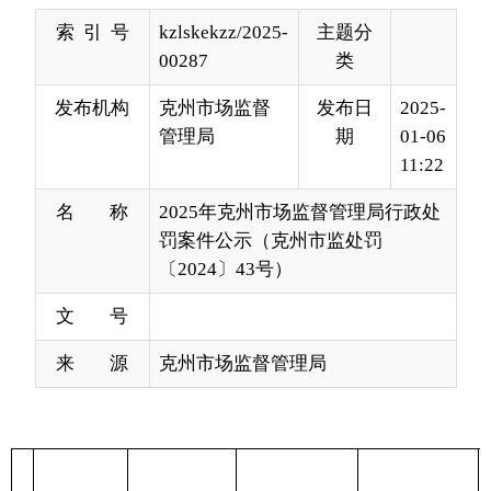
发布机构
克州市场监督
发布日
2025-
管理局
期
01-06
11:22
名 称
2025年克州市场监督管理局行政处
罚案件公示（克州市监处罚
〔2024〕43号）
文 号
来 源
克州市场监督管理局
统
一
社
行政处罚
行政相
序
会
决定书文
处罚名称
处罚事由
处罚依据
对人名
号
信
号
称