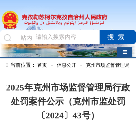
搜索
导航切换
当前位置：
首页
»
信息公开
»
克州市场监督管理局
»
行政处罚
2025年克州市场监督管理局行政
处罚案件公示（克州市监处罚
〔2024〕43号）
索 引 号
kzlskekzz/2025-
主题分
00287
类