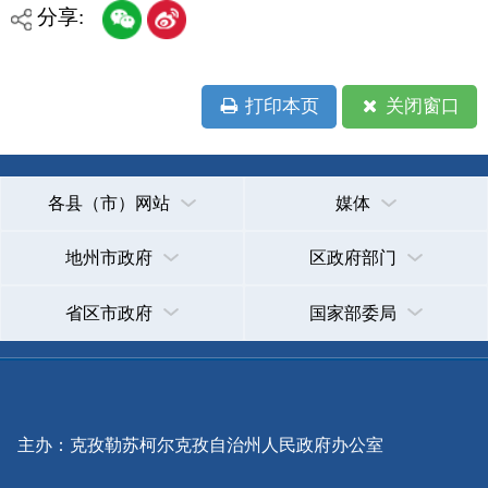
主办：克孜勒苏柯尔克孜自治州人民政府办公室
承办：克孜勒苏柯尔克孜自治州政务公开信息中心
新公网安备65300102000007号
新ICP备2022000247号
政府网站标识码：6530000002
法律声明
关于我们