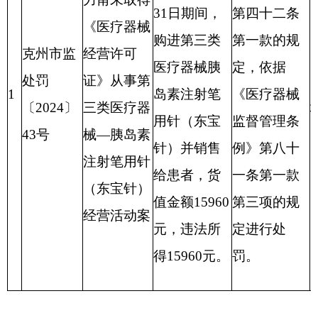
值金额15960
第三项的规
经营活动案
元，违法所
定进行处
得15960元。
罚。
分享:
打印本页
关闭窗口
各县（市）网站
媒体
地州市政府
区政府部门
省区市政府
国家部委局