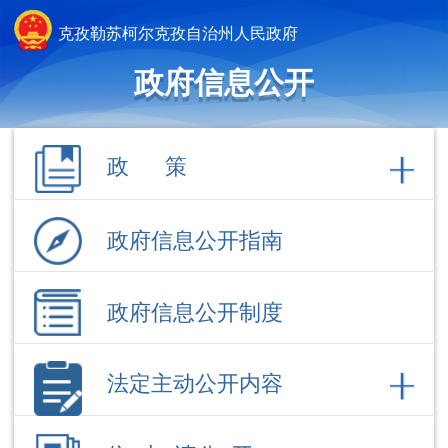
克孜勒苏柯尔克孜自治州人民政府
政府信息公开
政 策
政府信息公开指南
政府信息公开制度
法定主动公开内容
依 申 请公 开
政府信息公开年报