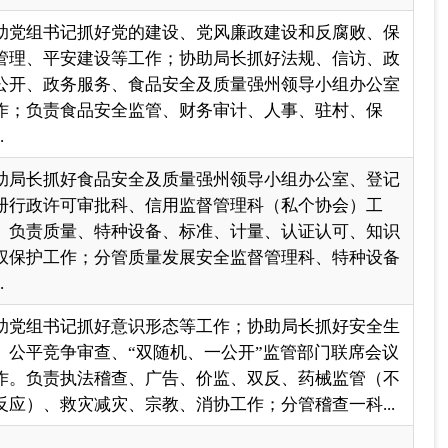
.
助党组书记抓好意识形态等工作；协助局长抓好安全生
、公平竞争审查、“双随机、一公开”监管部门联席会议
作。负责执法稽查、广告、价监、双反、药械监管（不
反应）、救灾减灾、宗教、消协工作；分管稽查一科...
责质量与计量检验检测中心工作；分管食品药品检验所
作。协助陈红旗副局长抓好机关党委工作。
一页
尾页
页
GO
各县（市）网站
媒体
地州市政府
区政府部门