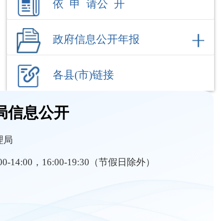
各县(市)链接
局信息公开
理局
:00-14:00，16:00-19:30（节假日除外）
部门职责
内设机构
分管工作