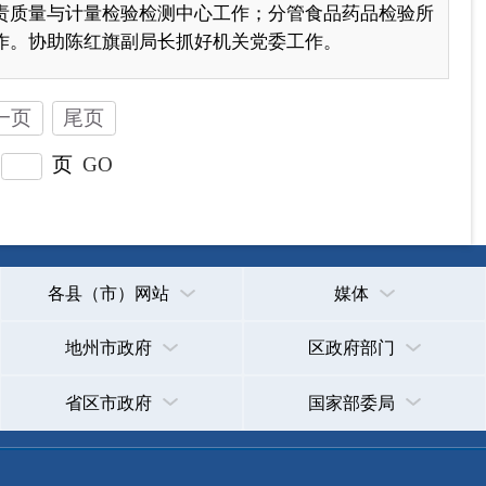
省区市政府
国家部委局
主办：克孜勒苏柯尔克孜自治州人民政府办公室
承办：克孜勒苏柯尔克孜自治州政务公开信息中心
新公网安备65300102000007号
新ICP备2022000247号
政府网站标识码：6530000002
法律声明
关于我们