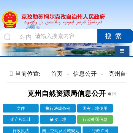
搜索
导航切换
当前位置:
首页
信息公开
克州自然资源局
行政处罚信
克州自然资源局信息公开
返回
文件
执行法规条例
国有土地使用
矿产权出让
征收土地
行政处罚信息
行政执法
国土空间及区域规划
行政许可
其他对外管理服务结果
信息标题
文 号
成文日期
发布日期