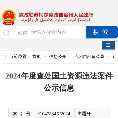
搜索
导航切换
当前位置：
首页
»
信息公开
»
克州自然资源局
»
行政处罚信息
2024年度查处国土资源违法案件
公示信息
索 引 号
01047834X/2024-
主题分
01586
类
发布机构
克州自然资源局
发布日
2024-
期
06-13