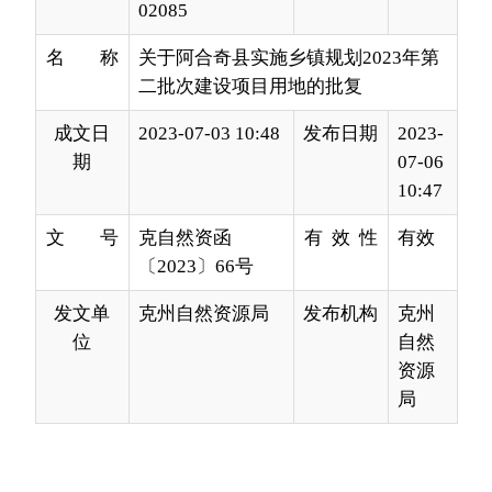
成文日
2023-07-03 10:48
发布日期
2023-
期
07-06
10:47
文 号
克自然资函
有 效 性
有效
〔2023〕66号
发文单
克州自然资源局
发布机构
克州
位
自然
资源
局
阿合奇县人民政府：
贵县《关于阿合奇县实施乡镇规划2023年第二
批建设用地的请示》（阿政发〔2023〕26号）已收
悉，业经自治州人民政府批准，现批复如下：