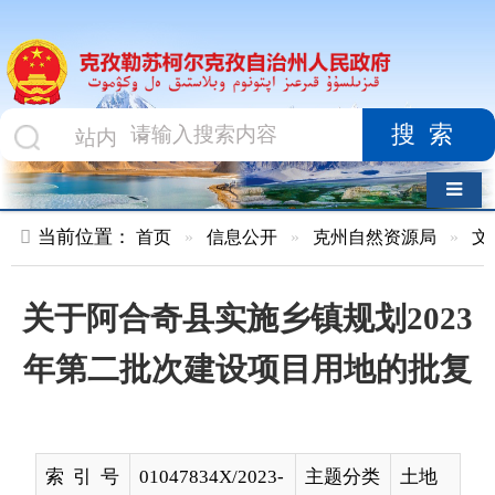
搜索
导航切换
当前位置：
首页
»
信息公开
»
克州自然资源局
»
文件
»
正文
关于阿合奇县实施乡镇规划2023
年第二批次建设项目用地的批复
索 引 号
01047834X/2023-
主题分类
土地
02085
名 称
关于阿合奇县实施乡镇规划2023年第
二批次建设项目用地的批复