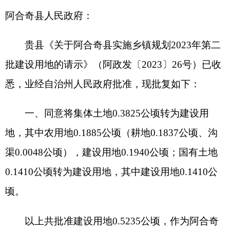
一、同意将集体土地0.3825公顷转为建设用
地，其中农用地0.1885公顷（耕地0.1837公顷、沟
渠0.0048公顷），建设用地0.1940公顷；国有土地
0.1410公顷转为建设用地，其中建设用地0.1410公
顷。
以上共批准建设用地0.5235公顷，作为阿合奇
县实施乡镇规划2023年第二批次建设项目用地。该
项目使用阿合奇县2023年度脱贫攻坚专项计划指
标。
二、加强土地供应管理，严格执行国家产业政
策和供地政策，严禁向高污染、高耗能、高排放项
目和产能过剩项目供地，按照呈报的规划用途和批
准的用地面积进行建设，防止土地闲置。按照土地