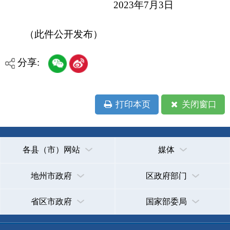
省区市政府
国家部委局
主办：克孜勒苏柯尔克孜自治州人民政府办公室
承办：克孜勒苏柯尔克孜自治州政务公开信息中心
新公网安备65300102000007号
新ICP备2022000247号
政府网站标识码：6530000002
法律声明
关于我们