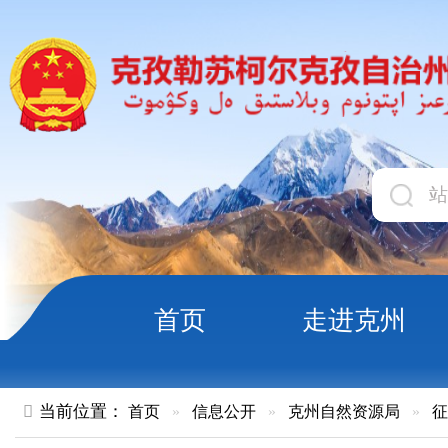
首页
走进克州
领导
当前位置：
首页
»
信息公开
»
克州自然资源局
»
征收土地
»
关于阿克陶县现代农业