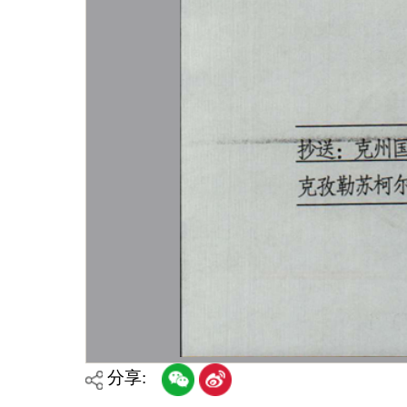
主办：克孜勒苏柯尔克孜自治州人民政府办公室
承办：克孜勒苏柯尔克孜自治州政务公开信息中心
新公网安备65300102000007号
新ICP备2022000247号
政府网站标识码：6530000002
法律声明
关于我们