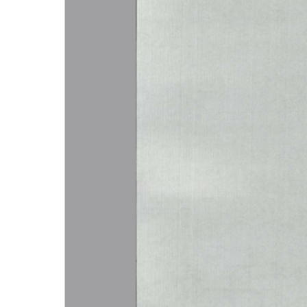
分享:
各县（市）网站
媒体