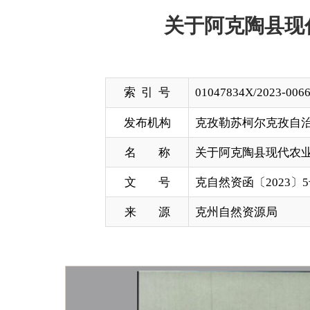
索 引 号
01047834X/2023-00664
发布机构
克孜勒苏柯尔克孜自治州自然资源
名 称
关于阿克陶县现代农业产业园新疆
文 号
克自然资函〔2023〕5号
来 源
克州自然资源局