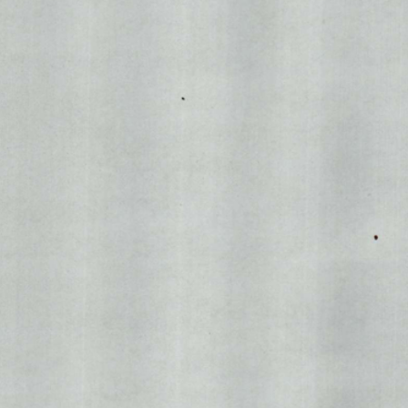
打印
地州市政府
区政府部门
省区市