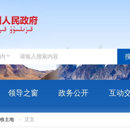
政务新
搜索
之窗
政务公开
互动交流
政务服
正文
产业园新疆昆门生物园区建设项目用地的