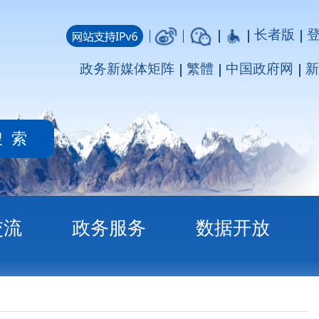
长者版
登录
注册
媒体矩阵
繁體
中国政府网
新疆政府网
务
数据开放
批复