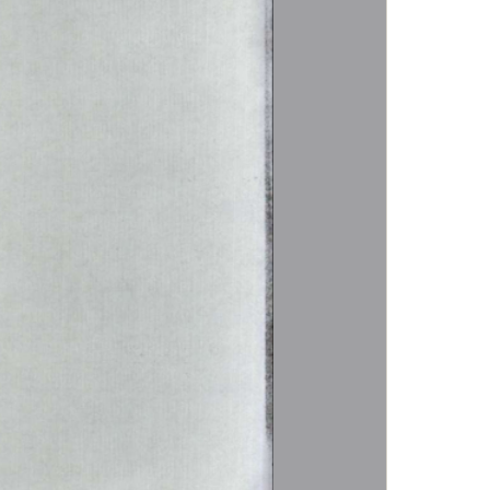
本页
关闭窗口
政府
国家部委局