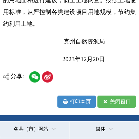
各县（市）网站
媒体
地州市政府
区政府部门
省区市政府
国家部委局
主办：克孜勒苏柯尔克孜自治州人民政府办公室
承办：克孜勒苏柯尔克孜自治州政务公开信息中心
新公网安备65300102000007号
新ICP备2022000247号
政府网站标识码：6530000002
法律声明
关于我们