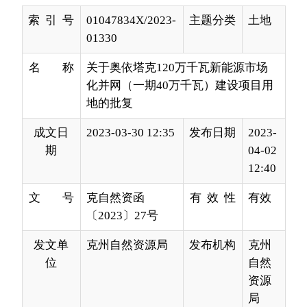
名 称
关于奥依塔克120万千瓦新能源市场
化并网（一期40万千瓦）建设项目用
地的批复
成文日
2023-03-30 12:35
发布日期
2023-
期
04-02
12:40
文 号
克自然资函
有 效 性
有效
〔2023〕27号
发文单
克州自然资源局
发布机构
克州
位
自然
资源
局
阿克陶县人民政府：
贵县《关于奥依塔克
120
万千瓦新能源市场化