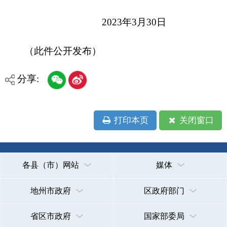
地州市政府
区政府部门
省区市政府
国家部委局
主办：克孜勒苏柯尔克孜自治州人民政府办公室
承办：克孜勒苏柯尔克孜自治州政务公开信息中心
新公网安备65300102000007号
新ICP备2022000247号
政府网站标识码：6530000002
法律声明
关于我们