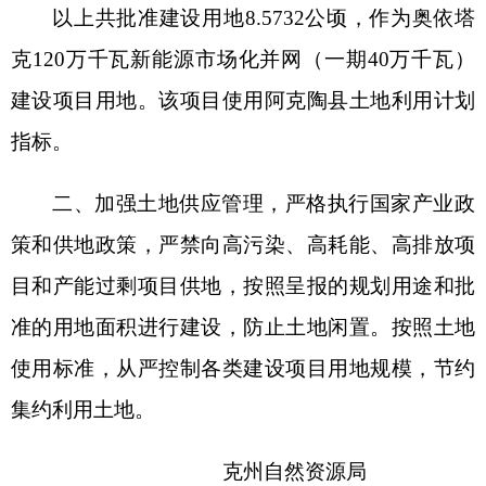
准的用地面积进行建设，防止土地闲置。按照土地
使用标准，从严控制各类建设项目用地规模，节约
集约利用土地。
克州自然资源局
2023
年
3
月
30
日
（此件公开发布）
分享:
打印本页
关闭窗口
各县（市）网站
媒体