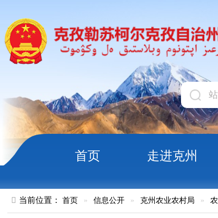
首页
走进克州
领导
当前位置：
首页
»
信息公开
»
克州农业农村局
»
农机补贴
»
2025年克