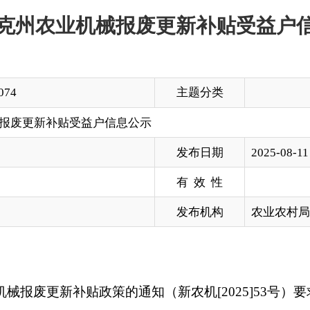
主题分类
补贴受益户信息公示
发布日期
2025-08-11 12:28
有 效 性
发布机构
农业农村局
更新补贴政策的通知
（
新农机
[2025]53号
）要求，经农机所有人自
机化发展中心）审核，已兑付农业机械报废更新补贴资金，
241
我
州
2025年
上半年农业机械报废更新补贴
申请结算资金进行公示