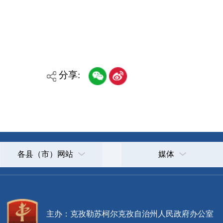
各县（市）网站
媒体
主办：克孜勒苏柯尔克孜自治州人民政府办公室
承办：克孜勒苏柯尔克孜自治州政务公开信息中心
新公网安备65300102000007号
新ICP备2022000247号
政府网站标识码：6530000002
法律声明
关于我们