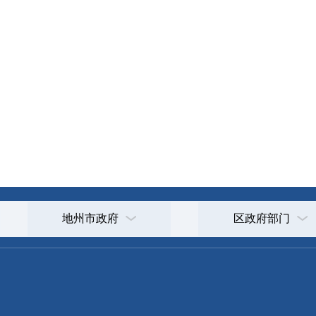
地州市政府
区政府部门
省区市