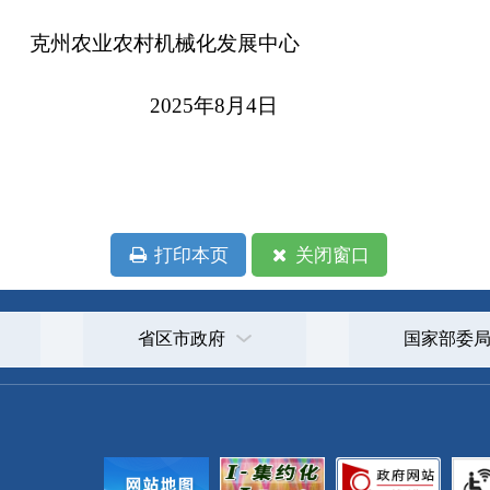
政府
国家部委局