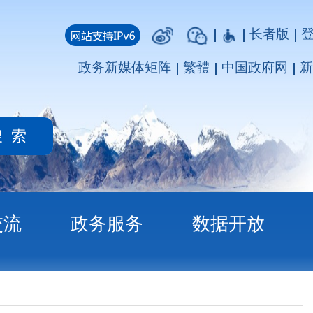
长者版
登录
注册
媒体矩阵
繁體
中国政府网
新疆政府网
务
数据开放