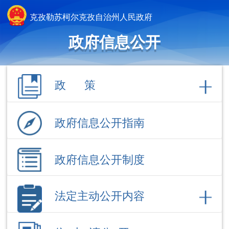
克孜勒苏柯尔克孜自治州人民政府
政府信息公开
政 策
政府信息公开指南
政府信息公开制度
法定主动公开内容
依 申 请公 开
政府信息公开年报