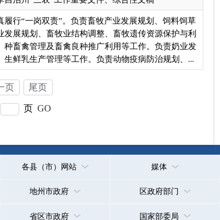
地州市政府
区政府部门
省区市政府
国家部委局
主办：克孜勒苏柯尔克孜自治州人民政府办公室
承办：克孜勒苏柯尔克孜自治州政务公开信息中心
新公网安备65300102000007号
新ICP备2022000247号
政府网站标识码：6530000002
法律声明
关于我们