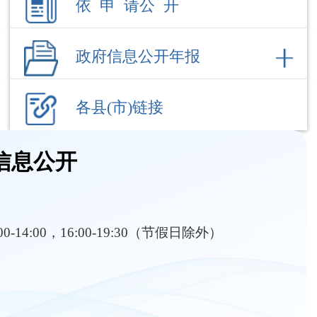
各县(市)链接
信息公开
:00-14:00，16:00-19:30（节假日除外）
部门职责
内设机构
分管工作