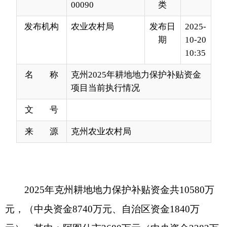
10:35
名 称
克州2025年耕地地力保护补贴资金
项目当前执行情况
文 号
来 源
克州农业农村局
2025年克州耕地地力保护补贴资金共10580万
元，（中央资金8740万元、自治区资金1840万
元），其中：阿图什市3680万元（中央资金3382万
元、自治区资金298万元），阿克陶县6394万元
（中央资金4940万元、自治区资金1454万元），阿
合奇县161万元（中央资金133万元、自治区资金28
万元），乌恰县345万元（中央资金285万元、自治