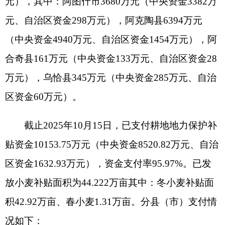
区资金60万元）。
截止2025年10月15日，已支付耕地地力保护补
贴资金10153.75万元（中央资金8520.82万元、自治
区资金1632.93万元），资金支付率95.97%。已发
放小麦补贴面积为44.222万亩其中：冬小麦补贴面
积42.92万亩、春小麦1.31万亩。分县（市）支付情
况如下：
阿图什市已支付耕地地力保护补贴资金3463.3
万元（中央资金3165.30万元、自治区资金298万
元），已发放小麦补贴面积为15.059万亩,其中：冬
小麦补贴面积14.319万亩、春小麦0.74万亩。
阿克陶县已支付耕地地力保护补贴资金6187.45
万元（中央资金4940万元、自治区资金1247.45万