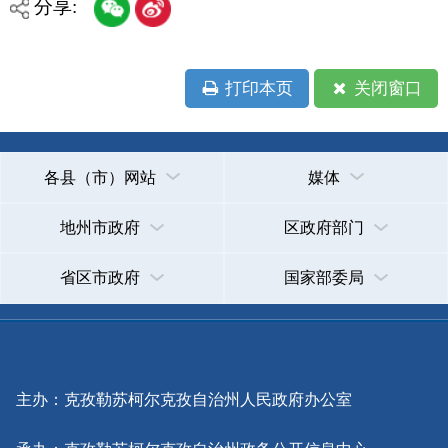
承办：克孜勒苏柯尔克孜自治州政务公开信息中心
新公网安备65300102000007号
新ICP备2022000247号
政府网站标识码：6530000002
法律声明
关于我们