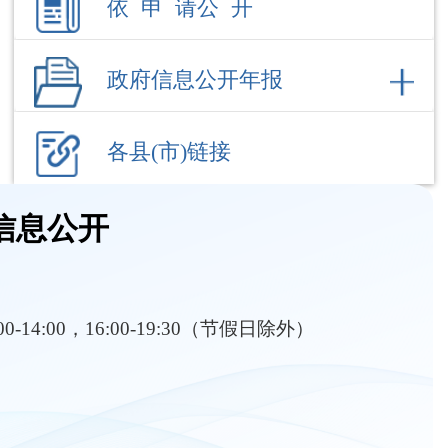
各县(市)链接
信息公开
:00-14:00，16:00-19:30（节假日除外）
责（含二级机构）
部门职责
内设机构
三农”工作的发展战略、中长期规划、重大