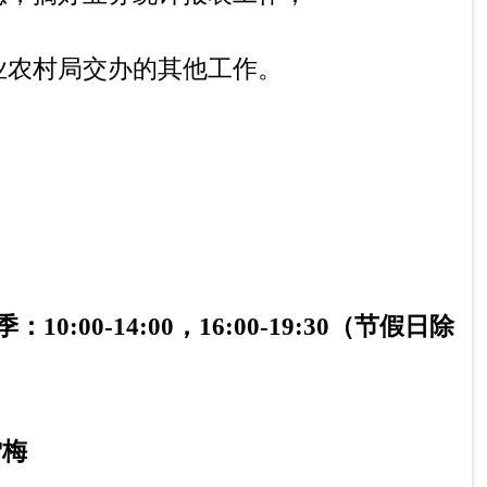
，督促和执行家畜品种区划工作。
 工作，并选择引进和培育优秀种公畜，掌
定工作。
术推广攻关课题，制作、生产并提供各种家
工作等工作。