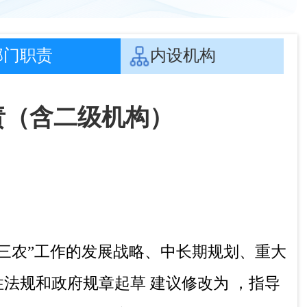
法规和政府规章起草 建议修改为 ，指导
金融保险等政策研究。
公共服务、农村文化、农村基础设施和乡村
明和优秀农耕文化建设。指导农业行业安全
产权制度改革和管理有关工作，拟定深化自
度的政策。指导农村集体经济组织发展和集
化服务体系、新型农业经营主体建设与发
头开展防止返贫监测和帮扶。组织开展定点
门组织实施过渡期内拓展
脱贫攻坚成果相关
振兴相关资金分配建议方案并指导、监督资
口和脱贫县（市）常态化帮扶有关工作，构