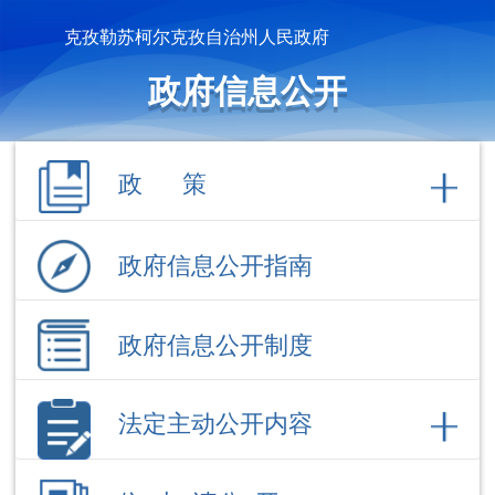
克孜勒苏柯尔克孜自治州人民政府
政府信息公开
政 策
政府信息公开指南
政府信息公开制度
法定主动公开内容
依 申 请公 开
政府信息公开年报