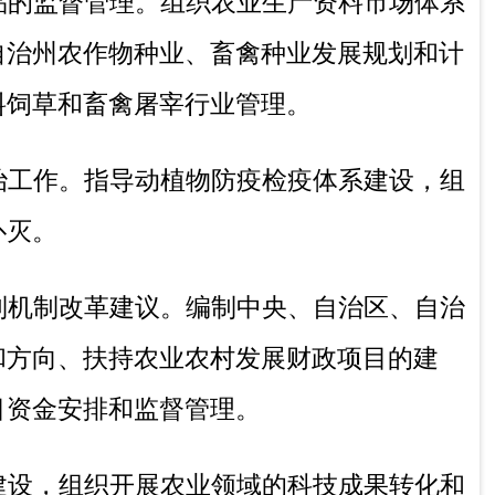
和农村经济工作的方针、政策、法律、法
并负
责组织实施；
关、模式化栽培等技术的推广规划，并负责
测、预报以及防治技术的推广应用，培训
术推广规划，并负责实施;负责拟定全州
推广工作；
制性检疫工作；负责拟订全州土壤普查、土
责全州农药市场的管理、整顿及安全用药的
工作，与相关部门实现资源共享；负责拟定