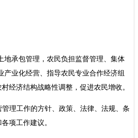
雪梅
员的岗位教育；开展、指导和监督农牧
；负责组织实施跨世纪青年农牧民培训工
组织好农业管理技术人员的继续教育培训工
监督各分校组织招生（中专学历教育、联合
广播电视媒体和文物声像教材进行远程教
资源工作；负责开发科教兴农活动，组织各