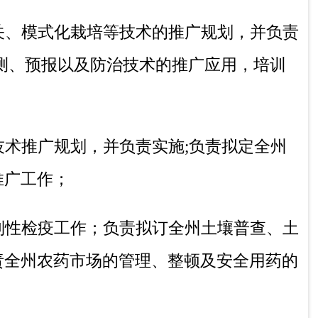
财会人员岗位专业技术培训和考核，搞好农
，拓宽服务范围，开展代购代销，代收代付
等技术服务）。
冬季：10:00-14:00，16:00-19:30（节假日除
英
和推广，申报项目并组织实施和监督；