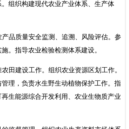
人才队伍建设规划并组织实施，指导农业教
科技人才培养和农村实用人才培训工作。
涉外事务，参与自治州农业贸易促进和有关
制定，协助有关部门组织实施有关农业援外
的其他任务。
冬季：10:00-14:00，16:00-19:30（节假日除
努尔·卡德尔