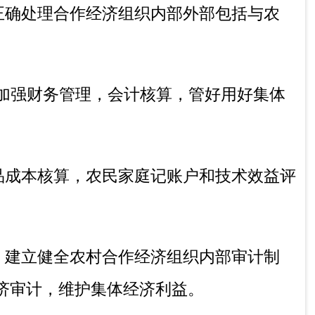
广校教师队伍建设工作；组织信息上报工
署的其他工作。
责
冬季：10:00-14:00，16:00-19:30（节假日除
实验室诊断、流行病学调查、疫情报告。
作处置动物疫情
。