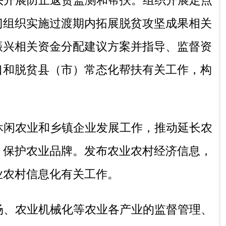
品的监督管理。组织农业生产资料市场体系
自治州农作物种业、畜禽种业发展规划和计
料饲草和畜禽屠宰行业管理。
治工作。指导动植物防疫检疫体系建设，组
扑灭。
制机制改革建议。编制中央、自治区、自治
和方向、扶持农业农村发展财政项目的建
目资金安排和监督管理。
建设，组织开展农业领域的科技成果转化和
监督管理，负责农业植物新品种保护。